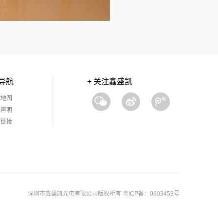
导航
+ 关注鑫盛凯
站地图
责声明
情链接
深圳市鑫盛凯光电有限公司版权所有 粤ICP备：0603453号