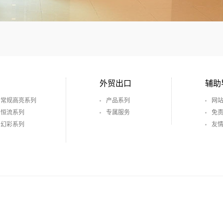
外贸出口
辅助
常规高亮系列
产品系列
网
恒流系列
专属服务
免
幻彩系列
友